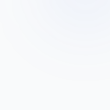
דוד כהן
ד
בעלים, מפעל פלסטיק בפתח תקווה