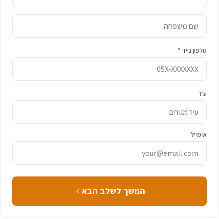
טלפון נייד *
עיר
אימייל
המשך לשלב הבא