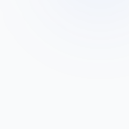
דוד כהן
ד
בעל מפעל פלסטיק ברמלה