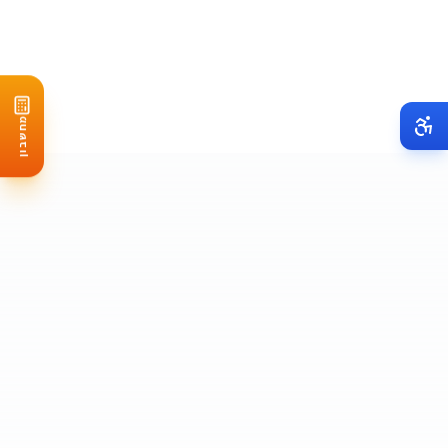
אגרת רשיון בנייה: 1,500-3,000 שקל
בדיקות מהנדס: 2,000-4,000 שקל
שדרוג לוח חשמל (אם נדרש): 3,000-8,000 שקל
ביטוח מורחב: 800-1,200 שקל בשנה
מחשבון