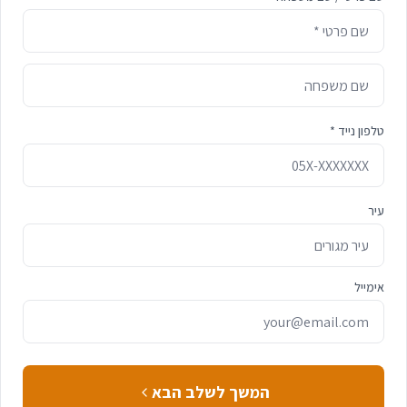
טלפון נייד *
עיר
אימייל
המשך לשלב הבא