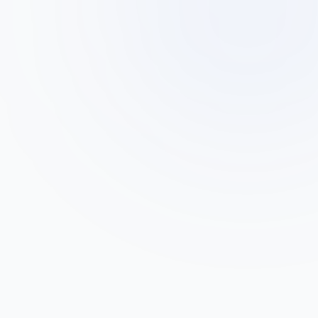
דוד כהן
ד
בעל מפעל אריזות, פתח תקווה