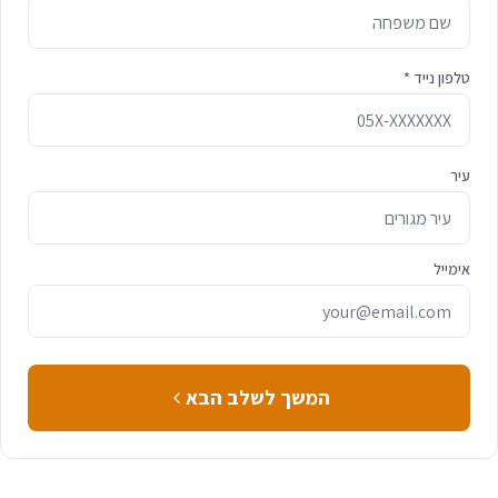
טלפון נייד *
עיר
אימייל
המשך לשלב הבא