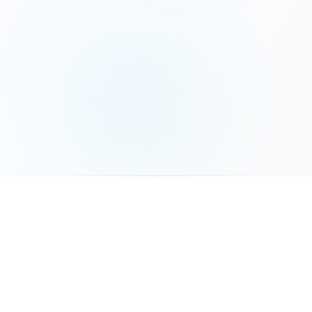
המשך לשלב הבא
פאנלים סולאריים