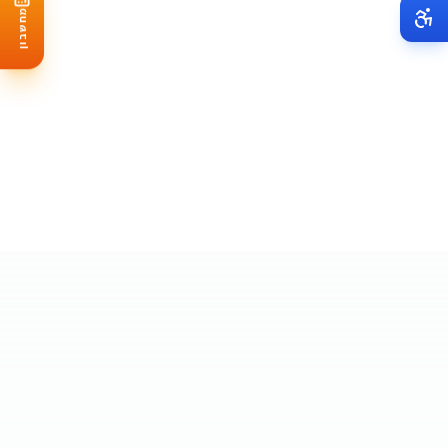
מחשבון
עבודה לא מקצועית
לא מציע בדיקת חוזק גג
- זה חובה לפני כל התקנה!
לא מסביר על תחזוקה
- מערכת על גג שטוח צריכה ניקוי 2-3
פעמים בשנה
המלצה שלי: