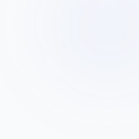
דני כהן
ד
בעל מפעל פלסטיק, פתח תקווה