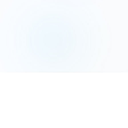
המשך לשלב הבא
פאנלים סולאריים