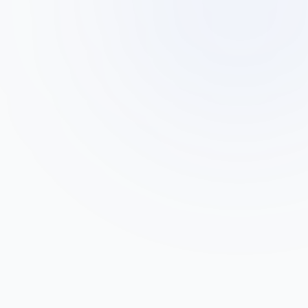
דני רוזן
ד
בעלים, מפעל רהיטים