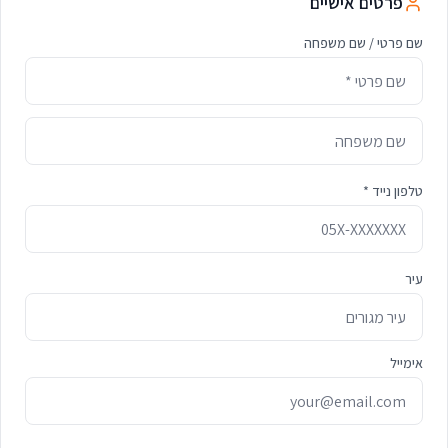
פרטים אישיים
שם פרטי / שם משפחה
טלפון נייד *
עיר
אימייל