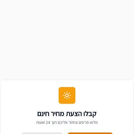
יוסי ומירי אברהם
י
בעלי בית קפה 'קפה חולון'
קבלו הצעת מחיר חינם
מלאו פרטים ונחזור אליכם תוך 24 שעות