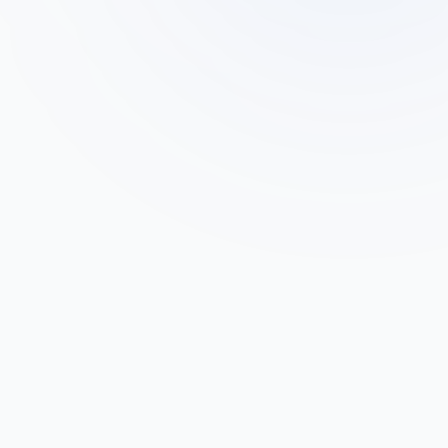
דוד כהן
ד
בעל בית באשדוד