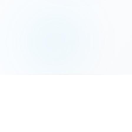
המשך לשלב הבא
פאנלים סולאריים