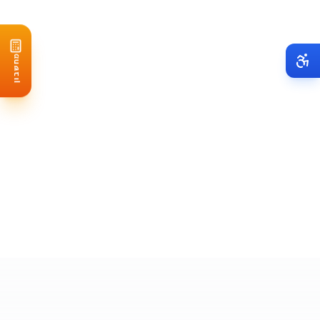
פירוט עלויות נוספות שחשוב לקחת בחשבון:
אישורים ורישיונות: 15,000-25,000 שקל
חיזוק גג (אם נדרש): 30,000-80,000 שקל
מחשבון
מערכת ניהול וניטור: 8,000-15,000 שקל
ביטוח מורחב: 5,000-10,000 שקל לשנה
ניהול הפרויקט עם מערכת CRM: 12,000-20,000 שקל