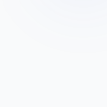
משה כהן
מ
בעל מפעל פלסטיק