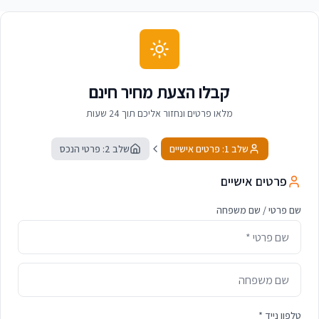
קבלו הצעת מחיר חינם
מלאו פרטים ונחזור אליכם תוך 24 שעות
שלב 1: פרטים אישיים
שלב 2: פרטי הנכס
פרטים אישיים
שם פרטי / שם משפחה
טלפון נייד *